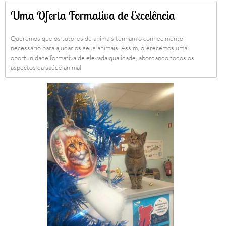
Uma Oferta Formativa de Excelência
Queremos que os tutores de animais tenham o conhecimento
necessário para ajudar os seus animais. Assim, oferecemos uma
oportunidade formativa de elevada qualidade, abordando todos os
aspectos da saúde animal