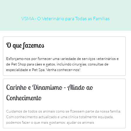
VSMA - O Veterinário para Todas as Famílias
O que fazemos
Esforçamo-nos por fornecer uma variedade de serviços veterinários e
de Pet Shop para cães e gatos, incluindo cirurgias, consultas de
especialidade e Pet Spa. Venha conhecer-nos!
Carinho e Dinamismo - Aliado ao
Conhecimento
Cuidamos de todos os animais como se fizessem parte da nossa família.
Com conhecimento actualizado e uma clínica totalmente equipada,
podemos fazer o que mais gostamos: ajudar os animais